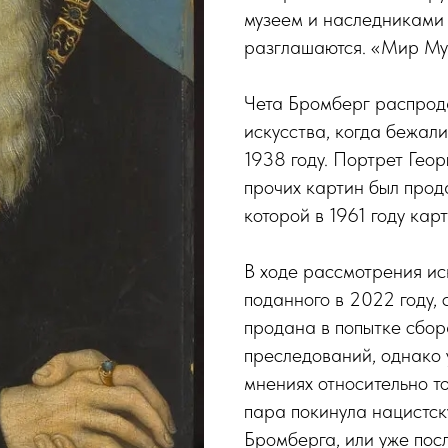
музеем и наследниками
разглашаются. «Мир Му
Чета Бромберг распрод
искусства, когда бежал
1938 году. Портрет Геор
прочих картин был прод
которой в 1961 году ка
В ходе рассмотрения ис
поданного в 2022 году, 
продана в попытке сбора
преследований, однако 
мнениях относительно то
пара покинула нацистск
Бромберга, или уже пос