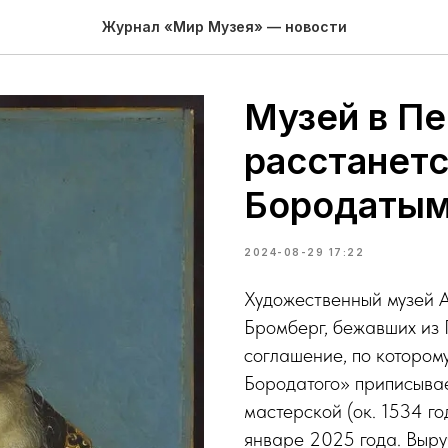
Журнал «Мир Музея» — новости
Музей в П
расстанетс
Бородаты
2024-08-29 17:22
Художественный музей А
Бромберг, бежавших из 
соглашение, по котором
Бородатого» приписыва
мастерской (ок. 1534 г
январе 2025 года. Выру