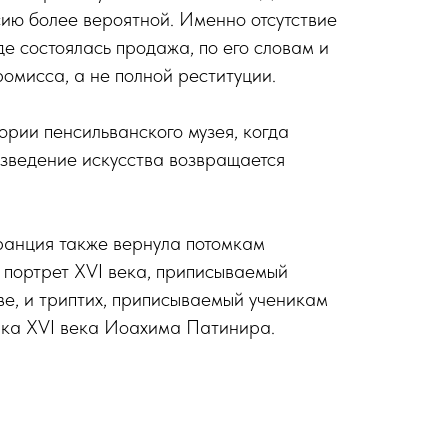
ию более вероятной. Именно отсутствие
де состоялась продажа, по его словам и
ромисса, а не полной реституции.
ории пенсильванского музея, когда
зведение искусства возвращается
ранция также вернула потомкам
 портрет XVI века, приписываемый
е, и триптих, приписываемый ученикам
ика XVI века Иоахима Патинира.