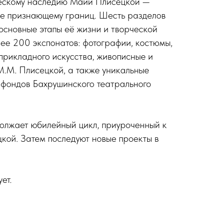
ескому наследию Майи Плисецкой —
не признающему границ. Шесть разделов
основные этапы её жизни и творческой
ее 200 экспонатов: фотографии, костюмы,
рикладного искусства, живописные и
М.М. Плисецкой, а также уникальные
 фондов Бахрушинского театрального
олжает юбилейный цикл, приуроченный к
кой. Затем последуют новые проекты в
ет.