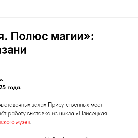
. Полюс магии»:
азани
ь.
25 года.
 выставочных залах Присутственных мест
ёт работу выставка из цикла «Плисецкая.
ского музея
.