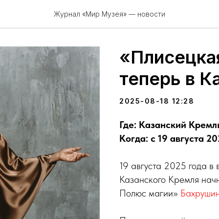
Журнал «Мир Музея» — новости
«Плисецкая
теперь в К
2025-08-18 12:28
Где: Казанский Кремл
Когда: с 19 августа 20
19 августа 2025 года в
Казанского Кремля начн
Полюс магии»
Бахрушин