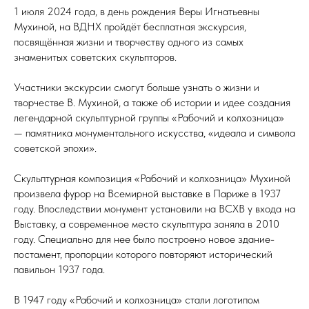
1 июля 2024 года, в день рождения Веры Игнатьевны
Мухиной, на ВДНХ пройдёт бесплатная экскурсия,
посвящённая жизни и творчеству одного из самых
знаменитых советских скульпторов.
Участники экскурсии смогут больше узнать о жизни и
творчестве В. Мухиной, а также об истории и идее создания
легендарной скульптурной группы «Рабочий и колхозница»
— памятника монументального искусства, «идеала и символа
советской эпохи».
Скульптурная композиция «Рабочий и колхозница» Мухиной
произвела фурор на Всемирной выставке в Париже в 1937
году. Впоследствии монумент установили на ВСХВ у входа на
Выставку, а современное место скульптура заняла в 2010
году. Специально для нее было построено новое здание-
постамент, пропорции которого повторяют исторический
павильон 1937 года.
В 1947 году «Рабочий и колхозница» стали логотипом