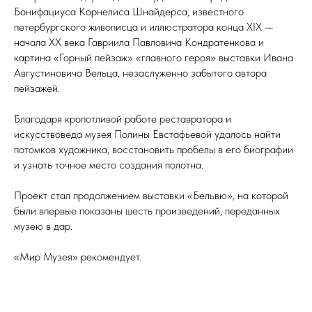
Бонифациуса Корнелиса Шнайдерса, известного
петербургского живописца и иллюстратора конца XIX —
начала XX века Гавриила Павловича Кондратенкова и
картина «Горный пейзаж» «главного героя» выставки Ивана
Августиновича Вельца, незаслуженно забытого автора
пейзажей.
Благодаря кропотливой работе реставратора и
искусствоведа музея Полины Евстафьевой удалось найти
потомков художника, восстановить пробелы в его биографии
и узнать точное место создания полотна.
Проект стал продолжением выставки «Бельвю», на которой
были впервые показаны шесть произведений, переданных
музею в дар.
«Мир Музея» рекомендует.