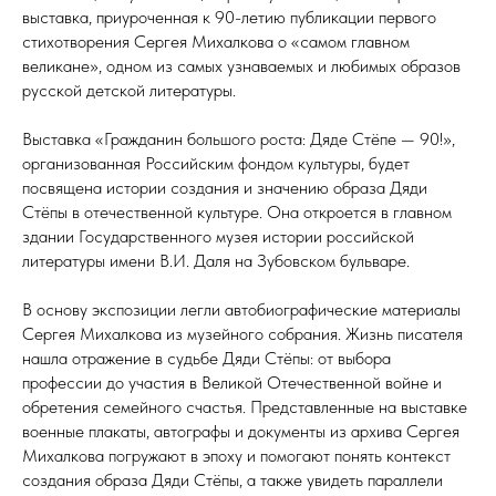
выставка, приуроченная к 90-летию публикации первого
стихотворения Сергея Михалкова о «самом главном
великане», одном из самых узнаваемых и любимых образов
русской детской литературы.
Выставка «Гражданин большого роста: Дяде Стёпе — 90!»,
организованная Российским фондом культуры, будет
посвящена истории создания и значению образа Дяди
Стёпы в отечественной культуре. Она откроется в главном
здании Государственного музея истории российской
литературы имени В.И. Даля на Зубовском бульваре.
В основу экспозиции легли автобиографические материалы
Сергея Михалкова из музейного собрания. Жизнь писателя
нашла отражение в судьбе Дяди Стёпы: от выбора
профессии до участия в Великой Отечественной войне и
обретения семейного счастья. Представленные на выставке
военные плакаты, автографы и документы из архива Сергея
Михалкова погружают в эпоху и помогают понять контекст
создания образа Дяди Стёпы, а также увидеть параллели