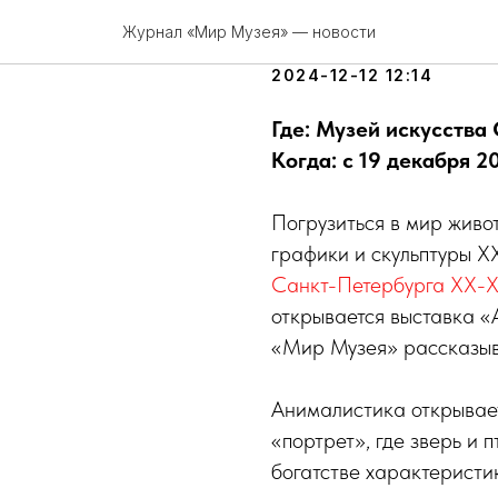
Птицы, зве
Журнал «Мир Музея» — новости
2024-12-12 12:14
Где: Музей искусства
Когда: с 19 декабря 2
Погрузиться в мир живо
графики и скульптуры Х
Санкт-Петербурга XX-X
открывается выставка «А
«Мир Музея» рассказыв
Анималистика открывает
«портрет», где зверь и 
богатстве характеристи