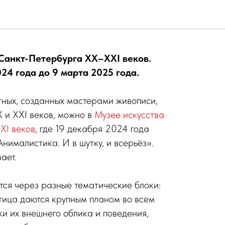
ри, люди
 Санкт-Петербурга XX–XXI веков.
024 года до 9 марта 2025 года.
тных, созданных мастерами живописи,
Х и XXI веков, можно в
Музее искусства
XI веков
, где 19 декабря 2024 года
нималистика. И в шутку, и всерьёз».
ает.
ся через разные тематические блоки:
птица даются крупным планом во всем
ки их внешнего облика и поведения,