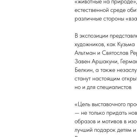
«животные на природе»,
естественной среде оби
различные стороны «вза
В экспозиции представл
художников, как Кузьм
Альтман и Святослав Ре
Завен Аршакуни, Герма
Белкин, а также незасл
станут настоящим откры
но и для специалистов
«Цель выставочного прое
— не только придать но
образов и мотивов в изо
лучший подарок детям и 