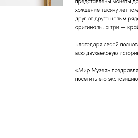
представлены монеты до
хождение тысячу лет то
друг от друга целым ря
оригиналы, а три — кра
Благодаря своей полнот
всю двухвековую истор
«Мир Музея» поздравля
посетить его экспозицию