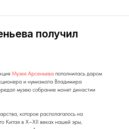
еньева получил
екция
Музея Арсеньева
пополнилась даром
екционера и нумизмата Владимира
ередал музею собрание монет династии
дарства, которое располагалось на
о Китая в X–XII веках нашей эры,