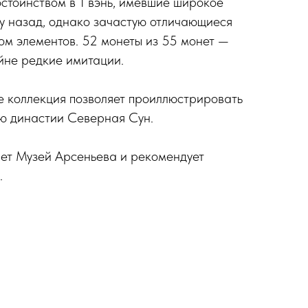
стоинством в 1 вэнь, имевшие широкое
му назад, однако зачастую отличающиеся
дом элементов. 52 монеты из 55 монет —
йне редкие имитации.
е коллекция позволяет проиллюстрировать
ию династии Северная Сун.
ет Музей Арсеньева и рекомендует
.