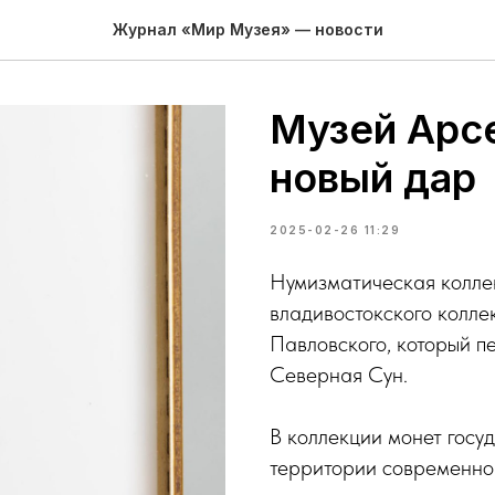
Журнал «Мир Музея» — новости
Музей Арс
новый дар
2025-02-26 11:29
Нумизматическая колл
владивостокского колл
Павловского, который п
Северная Сун.
В коллекции монет госу
территории современног