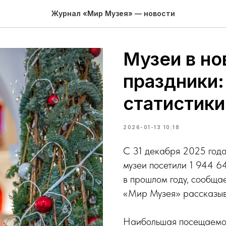
Журнал «Мир Музея» — новости
Музеи в но
праздники:
статистики
2026-01-13 10:18
С 31 декабря 2025 года
музеи посетили 1 944 64
в прошлом году, сообща
«Мир Музея» рассказыв
Наибольшая посещаемос