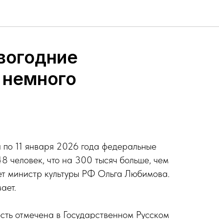
вогодние
 немного
 по 11 января 2026 года федеральные
8 человек, что на 300 тысяч больше, чем
ет министр культуры РФ Ольга Любимова.
ает.
ть отмечена в Государственном Русском