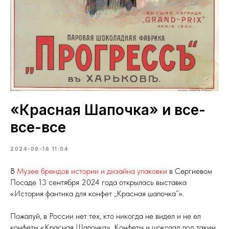
«Красная Шапочка» и все-
все-все
2024-09-16 11:04
В
Музее брендов истории и дизайна упаковки
в Сергиевом
Посаде 13 сентября 2024 года открылась выставка
«История фантика для конфет „Красная шапочка”».
Пожалуй, в России нет тех, кто никогда не видел и не ел
конфеты «Красная Шапочка». Конфеты и шоколад под таким