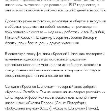
названием выпускали и до революции 1917 года, сегодня
они остаются любимым лакомством многих детей и взрослых.
Дореволюционные фантики, шоколадные обёртки и вкладыши
в обёртки представляли собой настоящие произведения
прикладного искусства — над ними работали Иван Билибин,
Николай Каразин, Владимир Зворыкин, братья Виктор и
Аполлинарий Васнецовы и другие художники.
В советскую эпоху фантики «Красной Шапочки» претерпели
изменения, однако всегда оставались предметом
коллекционирования: многие дети их собирали, вставляя в
специальные альбомы или вклеивая в тетрадки. Благодаря
этому некоторые из них и дошли до нас.
Сегодня «Красная Шапочка»— товарный знак фабрики
«Красный Октябрь». Тем не менее на некоторых российских
кондитерских фабриках их выпускают под изменёнными
названиями: «Сказки Перро» (Санкт-Петербург),
«Бабушкина внучка» (Омск), «Сказка Шапочки» (Томск),