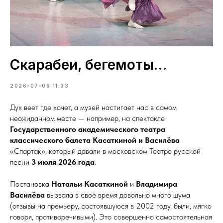
Скарабеи, бегемоты…
2026-07-06 11:33
Дух веет где хочет, а музей настигает нас в самом
неожиданном месте — например, на спектакле
Государственного академического театра
классического балета Касаткиной и Василёва
«Спартак», который давали в московском Театре русской
песни
3 июля 2026 года
.
Постановка
Натальи Касаткиной
и
Владимира
Василёва
вызвала в своё время довольно много шума
(отзывы на премьеру, состоявшуюся в 2002 году, были, мягко
говоря, противоречивыми). Это совершенно самостоятельная