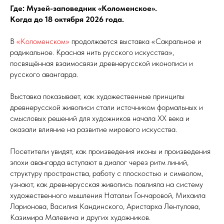
Где: Музей-заповедник «Коломенское».
Когда до 18 октября 2026 года.
В
«Коломенском»
продолжается выставка «Сакральное и
радикальное. Красная нить русского искусства»,
посвящённая взаимосвязи древнерусской иконописи и
русского авангарда.
Выставка показывает, как художественные принципы
древнерусской живописи стали источником формальных и
смысловых решений для художников начала XX века и
оказали влияние на развитие мирового искусства.
Посетители увидят, как произведения иконы и произведения
эпохи авангарда вступают в диалог через ритм линий,
структуру пространства, работу с плоскостью и символом,
узнают, как древнерусская живопись повлияла на систему
художественного мышления Натальи Гончаровой, Михаила
Ларионова, Василия Кандинского, Аристарха Лентулова,
Казимира Малевича и других художников.