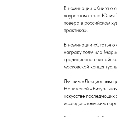
В номинации «Книга о 
лауреатом стала Юлия Т
повера в российском ху
практика».
В номинации «Статья о
награду получила Мари
традиционного китайско
московской концептуаль
Лучшим «Лекционным ц
Налимовой «Визуальная 
искусстве последующих 
исследовательским пор