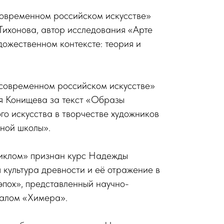
современном российском искусстве»
ихонова, автор исследования «Арте
дожественном контексте: теория и
 современном российском искусстве»
я Конищева за текст «Образы
го искусства в творчестве художников
ной школы».
иклом» признан курс Надежды
культура древности и её отражение в
эпох», представленный научно-
талом «Химера».