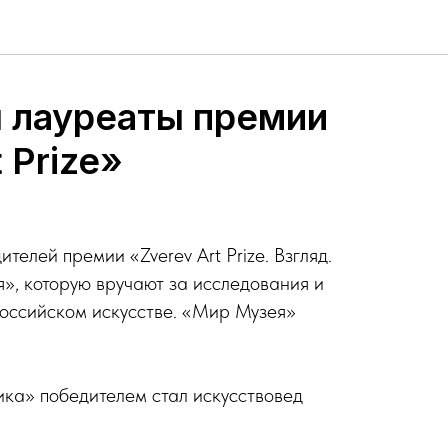
 лауреаты премии
 Prize»
телей премии «Zverev Art Prize. Взгляд.
», которую вручают за исследования и
оссийском искусстве. «Мир Музея»
ка» победителем стал искусствовед