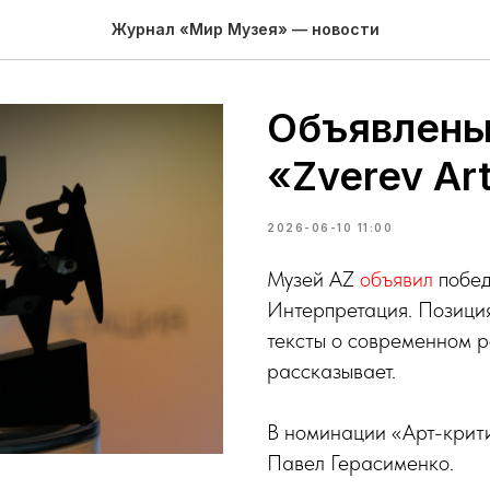
Журнал «Мир Музея» — новости
Объявлены
«Zverev Art
2026-06-10 11:00
Музей AZ
объявил
победи
Интерпретация. Позиция
тексты о современном р
рассказывает.
В номинации «Арт-крити
Павел Герасименко.