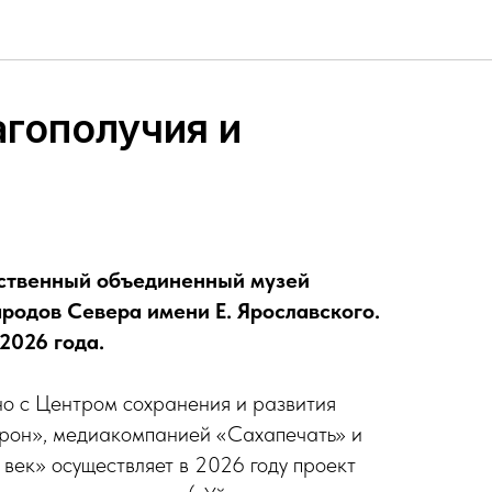
гополучия и
рственный объединенный музей
ародов Севера имени Е. Ярославского.
 2026 года.
о с Центром сохранения и развития
рон», медиакомпанией «Сахапечать» и
век» осуществляет в 2026 году проект