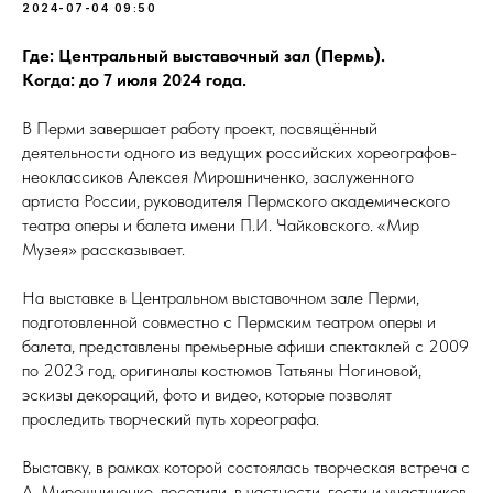
2024-07-04 09:50
Где: Центральный выставочный зал (Пермь).
Когда: до 7 июля 2024 года.
В Перми завершает работу проект, посвящённый
деятельности одного из ведущих российских хореографов-
неоклассиков Алексея Мирошниченко, заслуженного
артиста России, руководителя Пермского академического
театра оперы и балета имени П.И. Чайковского. «Мир
Музея» рассказывает.
На выставке в Центральном выставочном зале Перми,
подготовленной совместно с Пермским театром оперы и
балета, представлены премьерные афиши спектаклей с 2009
по 2023 год, оригиналы костюмов Татьяны Ногиновой,
эскизы декораций, фото и видео, которые позволят
проследить творческий путь хореографа.
Выставку, в рамках которой состоялась творческая встреча с
А. Мирошниченко, посетили, в частности, гости и участников