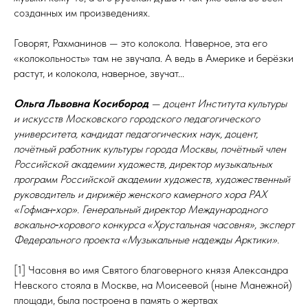
созданных им произведениях.
Говорят, Рахманинов — это колокола. Наверное, эта его
«колокольность» там не звучала. А ведь в Америке и берёзки
растут, и колокола, наверное, звучат...
Ольга Львовна Косибород
— доцент Института культуры
и
искусств Московского городского педагогического
университета, кандидат педагогических наук, доцент,
почётный работник культуры города Москвы, почётный член
Российской академии художеств, директор музыкальных
программ Российской академии художеств, художественный
руководитель и
дирижёр женского камерного хора РАХ
«Гофман‑хор». Генеральный директор Международного
вокально‑хорового конкурса «Хрустальная часовня», эксперт
Федерального проекта «Музыкальные надежды Арктики».
[1] Часовня во имя Святого благоверного князя Александра
Невского стояла в Москве, на Моисеевой (ныне Манежной)
площади, была построена в память о жертвах