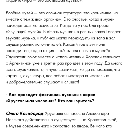
«Архитектура — это застывшая музыка».
Вообще музей — это сложная структура, это хранилище, но
вместе с тем живой организм. Это счастье, когда в музей
приходят разные искусства. Когда-то у нас был проект
«Звучащий музей». В «Ночь музыки» в разных залах Галереи
звучала музыка, и публика могла переходить из зала в зал,
слушая разных исполнителей. Каждый год в эту ночь
проходит ещё одна акция — «А ты пел ночью в музее?»
Слушатели поют вместе с исполнителями. Хоровой телемост
с Аргентиной уже в третий раз пройдёт в этом году! Да много
всего музыкального, и чудо возникает, когда понимаешь, что
картины, скульптуры, все работы мастера внимательно
и доброжелательно слушают и слышат!
- Как проходит фестиваль духовных хоров
«Хрустальная часовня»? Кто ваш зритель?
Ольга Косибород
: Хрустальная часовня Александра
Невского действительно существует — на Кропоткинской,
в Музее современного искусства, во дворе. Её мало кто