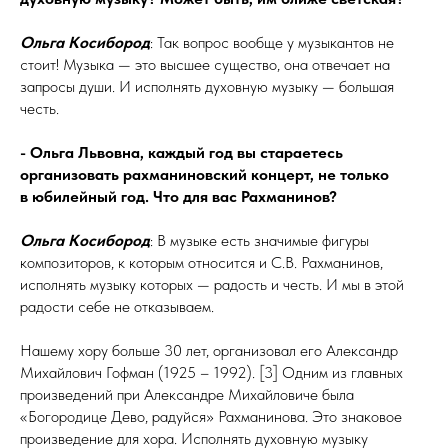
Ольга Косибород
: Так вопрос вообще у музыкантов не
стоит! Музыка — это высшее существо, она отвечает на
запросы души. И исполнять духовную музыку — большая
честь.
- Ольга Львовна, каждый год вы стараетесь
организовать рахманиновский концерт, не только
в
юбилейный год. Что для вас Рахманинов?
Ольга Косибород
: В музыке есть значимые фигуры
композиторов, к которым относится и С.В. Рахманинов,
исполнять музыку которых — радость и честь. И мы в этой
радости себе не отказываем.
Нашему хору больше 30 лет, организовал его Александр
Михайлович Гофман (1925 – 1992). [3] Одним из главных
произведений при Александре Михайловиче была
«Богородице Дево, радуйся» Рахманинова. Это знаковое
произведение для хора. Исполнять духовную музыку