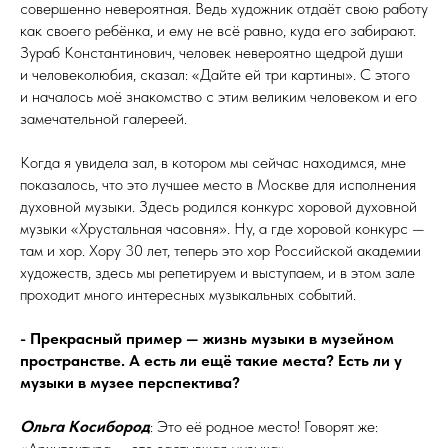
совершенно невероятная. Ведь художник отдаёт свою работу
как своего ребёнка, и ему не всё равно, куда его забирают.
Зураб Константинович, человек невероятно щедрой души
и человеколюбия, сказал: «Дайте ей три картины». С этого
и началось моё знакомство с этим великим человеком и его
замечательной галереей.
Когда я увидела зал, в котором мы сейчас находимся, мне
показалось, что это лучшее место в Москве для исполнения
духовной музыки. Здесь родился конкурс хоровой духовной
музыки «Хрустальная часовня». Ну, а где хоровой конкурс —
там и хор. Хору 30 лет, теперь это хор Российской академии
художеств, здесь мы репетируем и выступаем, и в этом зале
проходит много интересных музыкальных событий.
- Прекрасный пример — жизнь музыки в
музейном
пространстве. А
есть ли ещё такие места? Есть ли у
музыки в
музее перспектива?
Ольга Косибород
: Это её родное место! Говорят же: