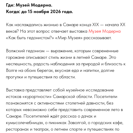
Где: Музей Модерна.
Когда: до 15 ноября 2026 года.
Как наслаждались жизнью в Самаре конца XIX — начала XX
веков? На этот вопрос отвечает выставка
Музея Модерна
«Как быть гедонистом?» «Мир Музея» рассказывает.
Волжский гедонизм — выражение, которым современные
горожане описывают стиль жизни в летней Самаре. Это
неспешность, радость наблюдения за природой и близость к
Волге на обоих берегах, вкусная еда и напитки, долгие
прогулки и путешествия по области.
Выставка представляет собой музейное исследование
истоков «курортности» Самарской области. Посетители
познакомятся с активностями столетней давности, без
которых невозможно себе представить современное лето в
Самаре. Посетителей ждёт рассказ о дачах и
кумысолечебницах, о пикниках Заволгой, о городских кафе,
ресторанах и театрах, о летнем спорте и путешествиях по