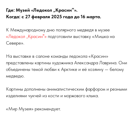
Где: Музей «Ледокол „Красин‟».
Когда: с 27 февраля 2025 года до 16 марта.
К Международному дню полярного медведя в музее
«Ледокол „Красин‟»
подготовили выставку «Мишка на
Севере».
На выставке в салоне команды ледокола «Красин»
представлены картины художника Александра Лаврина. Они
объединены темой любви к Арктике и её хозяину — белому
медведю.
Картины дополнены анималистическим фарфором и резными
изделиями чукчей из кости и моржового клыка.
«Мир Музея» рекомендует.