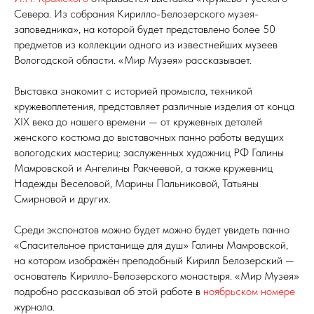
Севера. Из собрания Кирилло-Белозерского музея-
заповедника», на которой будет представлено более 50
предметов из коллекции одного из известнейших музеев
Вологодской области. «Мир Музея» рассказывает.
Выставка знакомит с историей промысла, техникой
кружевоплетения, представляет различные изделия от конца
XIX века до нашего времени — от кружевных деталей
женского костюма до выставочных панно работы ведущих
вологодских мастериц: заслуженных художниц РФ Галины
Мамровской и Ангелины Ракчеевой, а также кружевниц
Надежды Веселовой, Марины Пальниковой, Татьяны
Смирновой и других.
Среди экспонатов можно будет можно будет увидеть панно
«Спасительное пристанище для душ» Галины Мамровской,
на котором изображён преподобный Кирилл Белозерский —
основатель Кирилло-Белозерского монастыря. «Мир Музея»
подробно рассказывал об этой работе в
ноябрьском номере
журнала.