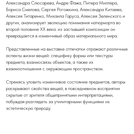
Александра Слюсарева, Андре Фажа, Питера Миллера,
Бориса Смелова, Сергея Рогожкина, Александра Китаева,
Алексея Титаренко, Михаила Гаруса, Алексея Зеленского и
других, анализирует эволюцию понимания натюрморта во
второй половине XX века: из застывшей композиции он
превращается в изменчивый образ материального мира.
Представленные на выставке отпечатки отражают различные
аспекты жизни вещей: специфику формы или текстуры
предмета, взаимосвязь объектов, а также их
взаимоотношения с окружающим пространством.
Стремясь уловить изменчивое состояние предметов, авторы
раскрывают свойства вещей, в повседневном восприятии
скрытые от зрителя общепринятыми интерпретациями,
побуждая разглядеть за утилитарными функциями их
эстетическую природу.