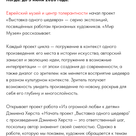
Еврейский музей и центр толерантности
начал проект
«Выставка одного шедевра» — серию экспозиций,
посвящённых работам признанных художников. «Мир
Музея» рассказывает.
Каждый проект цикла — погружение в контекст одного
произведения: его места в истории искусства, авторский
замысел и эволюцию идеи, погружение в возможные
интерпретации — от эпохи создания до современности, а
также диалог со зрителем: как меняется восприятие шедевра
в разном культурном контексте. Зритель получает
возможность увидеть произведение по-новому, раскрыв для
себя его глубину и многослойность.
Открывает проект работа «Из огромной любви к детям»
Дэмиена Херста. «Начать проект „Выставка одного шедевра“
с произведения Дэмиена Херста — это ответственный шаг,
поскольку автор знаменит своей смелостью. Однако в
работе, которую мы покажем, художник обращается к темам