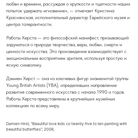
любви и времени, рассуждая о хрупкости и тщетности наших
попыток удержать мгновение», — отмечает Кристина
Краснянская, исполнительный директор Еврейского музея и
центра толерантности.
Работы Херста — это философский манифест, призывающий
задуматься о природе творчества, веры, любви, смерти и
ценности искусства. Это произведение взаимодействует с
эмоциональным восприятием зрителя, используя простую и
ясную символику.
Дэмиен Херст — она из ключевых фигур знаменитой группы
Young British Artists (YBA), определивших направление
развития современного искусства с начала 1990-х годов.
Работы Херста представлены в крупнейших музейных
коллекциях по всему миру.
Damien Hirst, “Beautiful love kids co twenty-five to ten painting with
beautiful butterflies”, 2008,