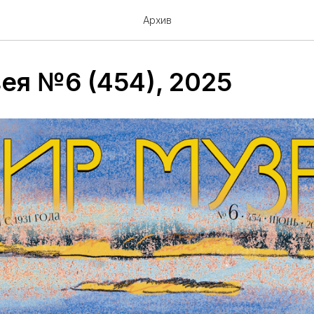
Архив
ея №6 (454), 2025