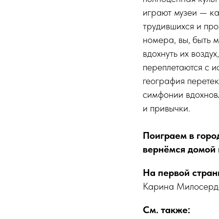
играют музеи — ка
трудившихся и про
номера, вы, быть м
вдохнуть их возду
переплетаются с и
география перетек
симфонии вдохнов
и привычки.
Поиграем в горо
вернёмся домой 
На первой стра
Карина Милосердо
См. также: