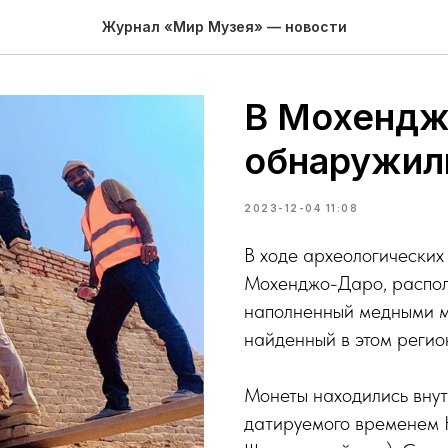
Журнал «Мир Музея» — новости
В Мохендж
обнаружил
2023-12-04 11:08
В ходе археологических
Мохенджо-Даро, распол
наполненный медными м
найденный в этом регио
Монеты находились внут
датируемого временем К