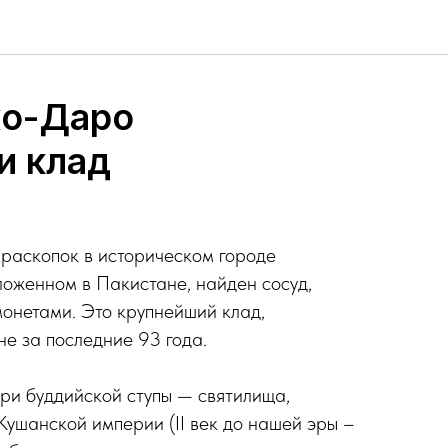
о-Даро
и клад
 раскопок в историческом городе
оженном в Пакистане, найден сосуд,
онетами. Это крупнейший клад,
не за последние 93 года.
ри буддийской ступы — святилища,
ушанской империи (II век до нашей эры –