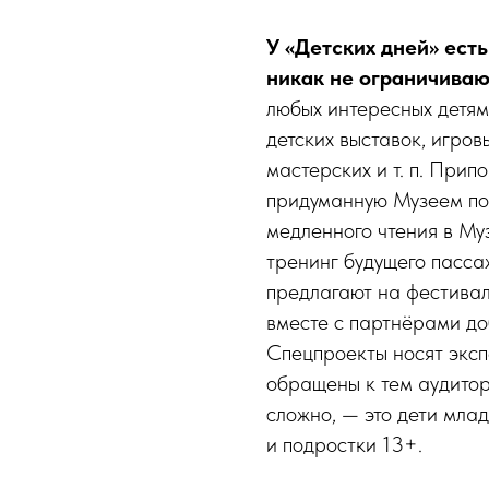
У «Детских дней» ест
никак не ограничиваю
любых интересных детям
детских выставок, игров
мастерских и т. п. Прип
придуманную Музеем по
медленного чтения в М
тренинг будущего пасса
предлагают на фестивал
вместе с партнёрами до
Спецпроекты носят эксп
обращены к тем аудитор
сложно, — это дети мла
и подростки 13+.