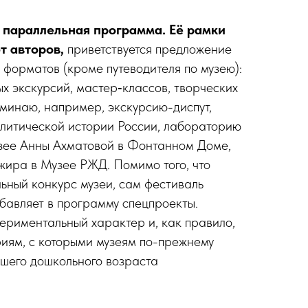
ь параллельная программа. Её рамки
т авторов,
приветствуется предложение
 форматов (кроме путеводителя по музею):
ых экскурсий, мастер‑классов, творческих
оминаю, например, экскурсию-диспут,
литической истории России, лабораторию
узее Анны Ахматовой в Фонтанном Доме,
жира в Музее РЖД. Помимо того, что
ьный конкурс музеи, сам фестиваль
бавляет в программу спецпроекты.
ериментальный характер и, как правило,
иям, с которыми музеям по-прежнему
дшего дошкольного возраста