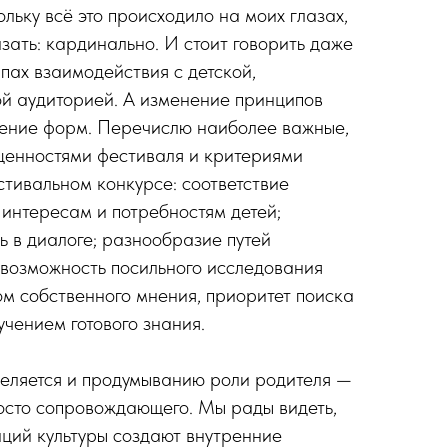
ольку всё это происходило на моих глазах,
зать: кардинально. И стоит говорить даже
пах взаимодействия с детской,
й аудиторией. А изменение принципов
нение форм. Перечислю наиболее важные,
 ценностями фестиваля и критериями
тивальном конкурсе: соответствие
 интересам и потребностям детей;
ь в диалоге; разнообразие путей
возможность посильного исследования
м собственного мнения, приоритет поиска
учением готового знания.
еляется и продумыванию роли родителя —
осто сопровождающего. Мы рады видеть,
аций культуры создают внутренние