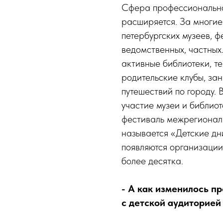
Сфера профессионально
расширяется. За многие
петербургских музеев, 
ведомственных, частных
активные библиотеки, те
родительские клубы, з
путешествий по городу.
участие музеи и библио
фестиваль межрегиональ
называется «Детские дни
появляются организации
более десятка.
- А как изменилось п
с
детской аудиторией 