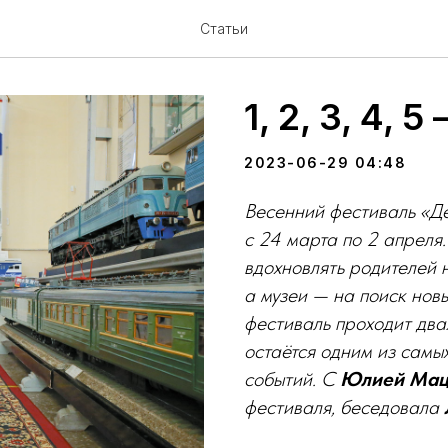
Статьи
1, 2, 3, 4, 
2023-06-29 04:48
Весенний фестиваль «Де
с
24
марта по 2
апреля
вдохновлять родителей 
а
музеи
— на поиск нов
фестиваль проходит два
остаётся одним из самы
событий. С
Юлией Мац
фестиваля, беседовала