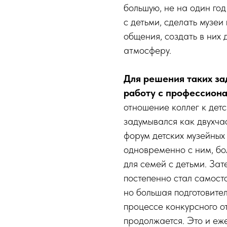
большую, не на один год
с детьми, сделать музе
общения, создать в них
атмосферу.
Для решения таких за
работу с профессион
отношение коллег к дет
задумывался как двухч
форум детских музейных
одновременно с ним, бо
для семей с детьми. За
постепенно стал самост
но большая подготовите
процессе конкурсного о
продолжается. Это и еж