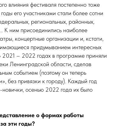
го влияния фестиваля постепенно тоже
 годы его участниками стали более сотни
федеральных, региональных, районных,
... К ним присоединились наиболее
атры, концертные организации и, кстати,
анимающиеся придумыванием интересных
 В 2021 – 2022 годах в программе приняли
теки Ленинградской области, сделав
ным событием (поэтому он теперь
», без привязки к городу). Каждый год
-новички, осенью 2022 года их было
редставление о формах работы
за эти годы?