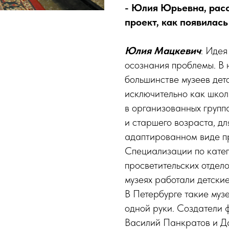
- Юлия Юрьевна, расс
проект, как появилась
Юлия Мацкевич
: Идея
осознания проблемы. В
большинстве музеев де
исключительно как школ
в организованных групп
и старшего возраста, дл
адаптированном виде пр
Специализации по катег
просветительских отдело
музеях работали детски
В Петербурге такие муз
одной руки. Создатели 
Василий Панкратов и Да