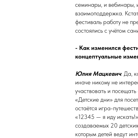
семинары, и вебинары, и
взаимоподдержка. Кстат
фестиваль работу не пр
состоялись с учётом са
- Как изменился фести
концептуальные изме
Юлия Мацкевич
: Да, 
иначе никому не интере
участвовать и посещать
«Детские дни» для посе
остаётся игра-путешест
«12345 — я иду искать!
создаваемых 20 детских
которым детей ведут ин