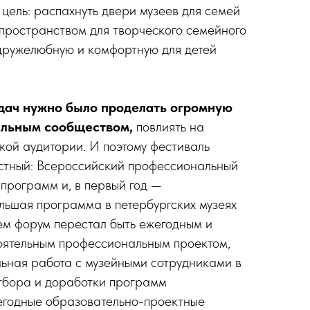
 цель: распахнуть двери музеев для семей
и пространством для творческого семейного
 дружелюбную и комфортную для детей
дач нужно было проделать огромную
альным сообществом,
повлиять на
ской аудитории. И поэтому фестиваль
астный: Всероссийский профессиональный
 программ и, в первый год —
льшая программа в петербургских музеях
тем форум перестал быть ежегодным и
оятельным профессиональным проектом,
льная работа с музейными сотрудниками в
тбора и доработки программ
егодные образовательно-проектные