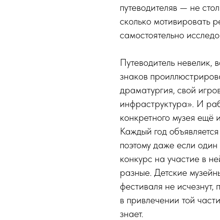
путеводителяв — не сто
сколько мотивировать р
самостоятельно исследов
Путеводитель невелик, в
знаков проиллюстрирован
драматургия, свой игро
инфраструктура». И раб
конкретного музея ещё и
Каждый год объявляется
поэтому даже если один
конкурс на участие в не
разные. Детские музей
фестиваля не исчезнут, 
в привлечении той части
знает.