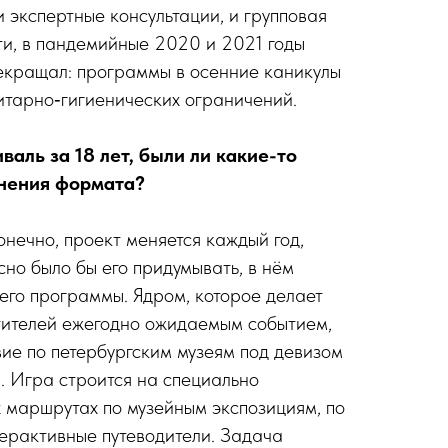
 экспертные консультации, и групповая
и, в пандемийные 2020 и 2021 годы
екращал: программы в осенние каникулы
нитарно‑гигиенических ограничений.
валь за 18 лет, были ли какие-то
нения формата?
конечно, проект меняется каждый год,
сно было бы его придумывать, в нём
 его программы. Ядром, которое делает
тителей ежегодно ожидаемым событием,
вие по петербургским музеям под девизом
». Игра строится на специально
 маршрутах по музейным экспозициям, по
терактивные путеводители. Задача