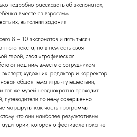
лько подробно рассказать об экспонатах,
ебёнка вместе св взрослым
ать их, выполняя задания.
сего 8 – 10 экспонатов и пять тысяч
ного текста, но в нём есть своя
вой герой, своя «графическая
отают над ним вместе с сотрудником
 эксперт, художник, редактор и корректор.
 новая общая тема игры‑путешествия,
 и тот же музей неоднократно проходит
й, путеводители по нему совершенно
ные маршруты как часть программы
потому что они наиболее результативны
 аудитории, которая о фестивале пока не