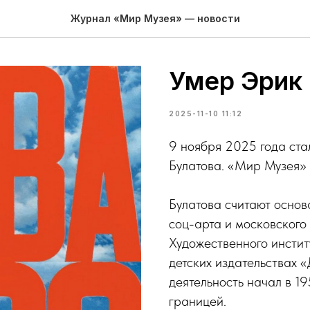
Журнал «Мир Музея» — новости
Умер Эрик 
2025-11-10 11:12
9 ноября 2025 года ста
Булатова. «Мир Музея» 
Булатова считают основ
соц-арта и московского
Художественного инстит
детских издательствах 
деятельность начал в 19
границей.