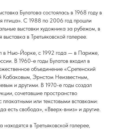
ставка Булатова состоялась в 1968 году в
я птица». С 1988 по 2006 год прошли
льные выставки художника за рубежом, в
выставка в Третьяковской галерее.
л в Нью-Йорке, с 1992 года — в Париже,
оссии. В 1960-е годы Булатов входил в
ожественное объединение «Сретенский
ей Кабаковым, Эрнстом Неизвестным,
ым и другими. В 1970-е годы создал
кции, сочетавшие пространство
с плакатными или текстовыми вставками:
 есть свобода», «Вверх-вниз» и другие.
 находятся в Третьяковской галерее,