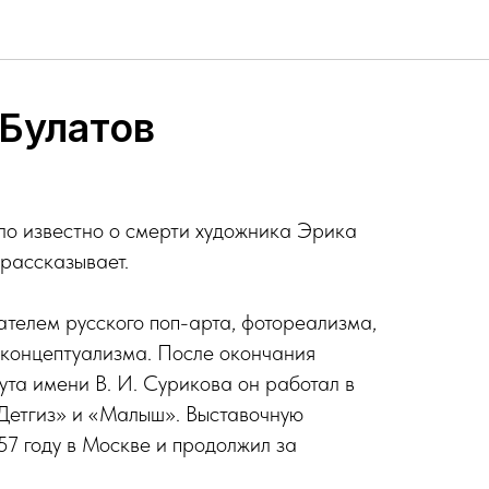
Булатов
ло известно о смерти художника Эрика
рассказывает.
ателем русского поп-арта, фотореализма,
 концептуализма. После окончания
ута имени В. И. Сурикова он работал в
«Детгиз» и «Малыш». Выставочную
57 году в Москве и продолжил за