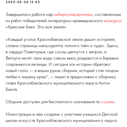
2025-05-26 12:03
Завершилась работа над
киберпутеводителем
, составленным
из работ победителей литературно-краеведческого
конкурса
«Красные Баки. Это моя земля».
«Каждый уголок Краснобаковской земли дышит историей,
словно страницы манускрипта, полного тайн и чудес. Здесь,
в сердце Поветлужья, где сосны шепчутся с ветром, а
Ветлуга несёт свои воды сквозь века, рождаются и бережно
сохраняются легенды. И сегодня эти истории обретают
новый голос — в ваших руках сборник, который стал плодом
любви к нашему краю", — пишет в предисловии к сборнику
глава Краснобаковского муниципального округа Антон
Быков.
Сборник доступен для бесплатного скачивания по
ссылке
.
Иллюстрации в нём созданы с участием учащихся Детской
школы искусств Краснобаковского муниципального округа.