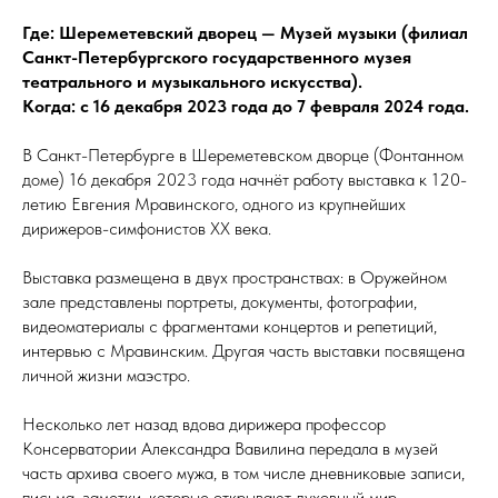
Где: Шереметевский дворец — Музей музыки (филиал
Санкт-Петербургского государственного музея
театрального и музыкального искусства).
Когда: с 16 декабря 2023 года до 7 февраля 2024 года.
В Санкт-Петербурге в Шереметевском дворце (Фонтанном
доме) 16 декабря 2023 года начнёт работу выставка к 120-
летию Евгения Мравинского, одного из крупнейших
дирижеров-симфонистов ХХ века.
Выставка размещена в двух пространствах: в Оружейном
зале представлены портреты, документы, фотографии,
видеоматериалы с фрагментами концертов и репетиций,
интервью с Мравинским. Другая часть выставки посвящена
личной жизни маэстро.
Несколько лет назад вдова дирижера профессор
Консерватории Александра Вавилина передала в музей
часть архива своего мужа, в том числе дневниковые записи,
письма, заметки, которые открывают духовный мир