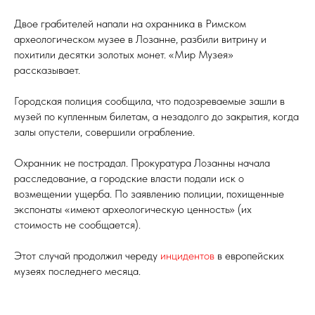
Двое грабителей напали на охранника в Римском
археологическом музее в Лозанне, разбили витрину и
похитили десятки золотых монет. «Мир Музея»
рассказывает.
Городская полиция сообщила, что подозреваемые зашли в
музей по купленным билетам, а незадолго до закрытия, когда
залы опустели, совершили ограбление.
Охранник не пострадал. Прокуратура Лозанны начала
расследование, а городские власти подали иск о
возмещении ущерба. По заявлению полиции, похищенные
экспонаты «имеют археологическую ценность» (их
стоимость не сообщается).
Этот случай продолжил череду
инцидентов
в европейских
музеях последнего месяца.