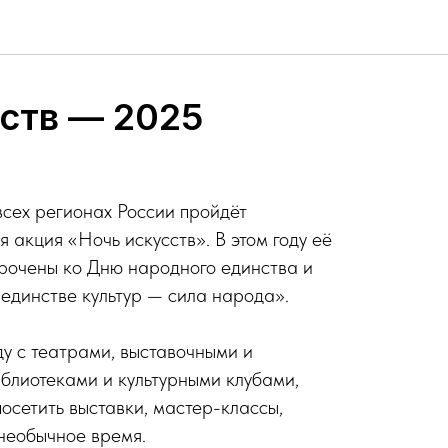
ств — 2025
всех регионах России пройдёт
 акция «Ночь искусств». В этом году её
рочены ко Дню народного единства и
 единстве культур — сила народа».
ду с театрами, выставочными и
блиотеками и культурными клубами,
осетить выставки, мастер-классы,
 необычное время.