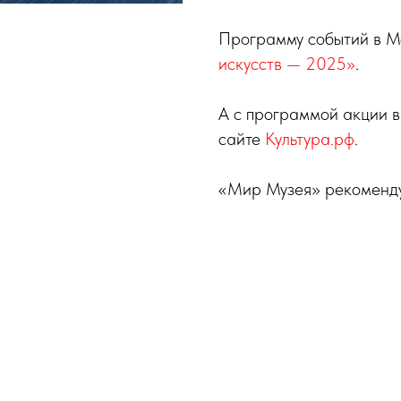
Программу событий в М
искусств — 2025»
.
А с программой акции в
сайте
Культура.рф
.
«Мир Музея» рекоменду