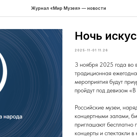
Журнал «Мир Музея» — новости
Ночь искус
2025-11-01 11:26
3 ноября 2025 года во 
традиционная ежегодная
мероприятия будут приу
пройдут под девизом «В
Российские музеи, наря
концертными залами, би
приглашают бесплатно п
концерты и спектакли в