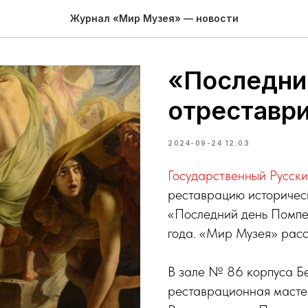
Журнал «Мир Музея» — новости
«Последни
отреставр
2024-09-24 12:03
Государственный Русски
реставрацию историчес
«Последний день Помпе
года. «Мир Музея» расс
В зале № 86 корпуса Б
реставрационная мастер