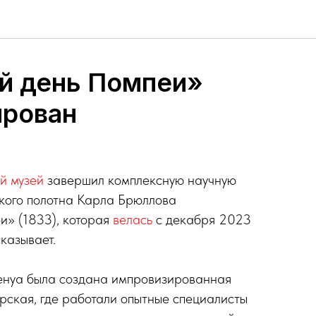
й день Помпеи»
ирован
й музей
завершил комплексную научную
кого полотна Карла Брюллова
и» (1833), которая
велась
с декабря 2023
казывает.
енуа была создана импровизированная
ская, где работали опытные специалисты