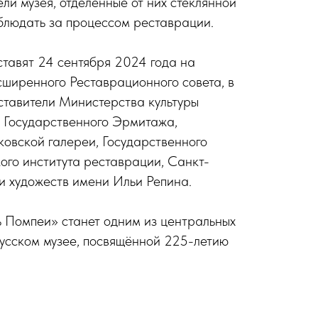
ели музея, отделенные от них стеклянной
блюдать за процессом реставрации.
ставят 24 сентября 2024 года на
ширенного Реставрационного совета, в
ставители Министерства культуры
 Государственного Эрмитажа,
ковской галереи, Государственного
ого института реставрации, Санкт-
и художеств имени Ильи Репина.
 Помпеи» станет одним из центральных
Русском музее, посвящённой 225-летию