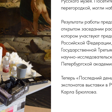
Русского музея. Посетит
перегородкой, могли на
Результаты работы пред
открытом заседании рас
котором участвуют пред
Российской Федерации,
Государственной Третья
научно-исследовательск
Петербургской академи
Теперь «Последний день
экспонатов выставки в 
Карла Брюллова.