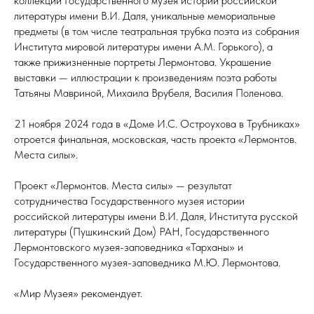
коллекции Государственного музея истории российской
литературы имени В.И. Даля, уникальные мемориальные
предметы (в том числе театральная трубка поэта из собрания
Института мировой литературы имени А.М. Горького), а
также прижизненные портреты Лермонтова. Украшение
выставки — иллюстрации к произведениям поэта работы
Татьяны Мавриной, Михаила Врубеля, Василия Поленова.
21 ноября 2024 года в «Доме И.С. Остроухова в Трубниках»
отроется финальная, московская, часть проекта «Лермонтов.
Места силы».
Проект «Лермонтов. Места силы» — результат
сотрудничества Государственного музея истории
российской литературы имени В.И. Даля, Института русской
литературы (Пушкинский Дом) РАН, Государственного
Лермонтовского музея-заповедника «Тарханы» и
Государственного музея-заповедника М.Ю. Лермонтова.
«Мир Музея» рекомендует.