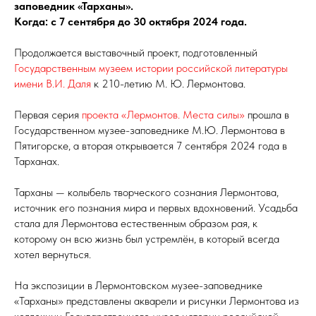
заповедник «Тарханы».
Когда: с 7 сентября до 30 октября 2024 года.
Продолжается выставочный проект, подготовленный
Государственным музеем истории российской литературы
имени В.И. Даля
к 210-летию М. Ю. Лермонтова.
Первая серия
проекта «Лермонтов. Места силы»
прошла в
Государственном музее-заповеднике М.Ю. Лермонтова в
Пятигорске, а вторая открывается 7 сентября 2024 года в
Тарханах.
Тарханы — колыбель творческого сознания Лермонтова,
источник его познания мира и первых вдохновений. Усадьба
стала для Лермонтова естественным образом рая, к
которому он всю жизнь был устремлён, в который всегда
хотел вернуться.
На экспозиции в Лермонтовском музее-заповеднике
«Тарханы» представлены акварели и рисунки Лермонтова из