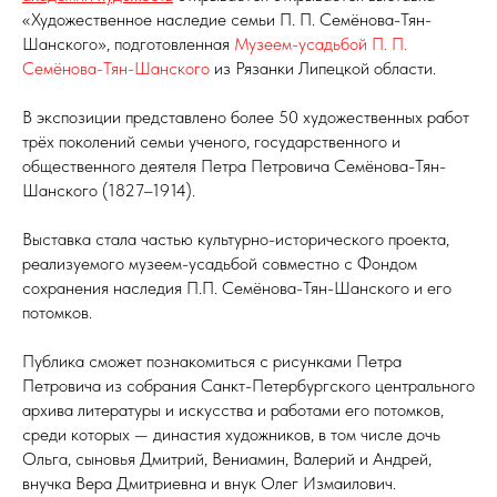
«Художественное наследие семьи П. П. Семёнова-Тян-
Шанского», подготовленная
Музеем-усадьбой П. П.
Семёнова-Тян-Шанского
из Рязанки Липецкой области.
В экспозиции представлено более 50 художественных работ
трёх поколений семьи ученого, государственного и
общественного деятеля Петра Петровича Семёнова-Тян-
Шанского (1827–1914).
Выставка стала частью культурно-исторического проекта,
реализуемого музеем-усадьбой совместно с Фондом
сохранения наследия П.П. Семёнова-Тян-Шанского и его
потомков.
Публика сможет познакомиться с рисунками Петра
Петровича из собрания Санкт-Петербургского центрального
архива литературы и искусства и работами его потомков,
среди которых — династия художников, в том числе дочь
Ольга, сыновья Дмитрий, Вениамин, Валерий и Андрей,
внучка Вера Дмитриевна и внук Олег Измаилович.