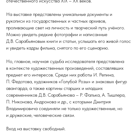
отечественного искусства XIX – XX веков.
На выставке представлены уникальные документы и
рукописи из государственных и частных архивов,
проливающие свет на личность и творческий путь учёного.
Можно увидеть редкие фотографии и написанные
Д.В. Сарабьяновым книги и статьи, услышать его живой голос
и увидеть кадры фильма, снятого по его сценарию.
Но, главное, научная судьба исследователя представлена
в контексте художественных произведений, составлявших
предмет его интересов. Среди них работы И. Репина,
П. Федотова, художников «Голубой Розы» и знаковых фигур
авангарда, а также картины старших и младших
современников Д.В. Сарабьянова – Р. Фалька, А. Тышлера,
П. Никонова, Андронова и др., с которыми Дмитрия
Владимировича соединяли не только художественные, но
и дружеские, человеческие связи.
Вход на выставку свободный.