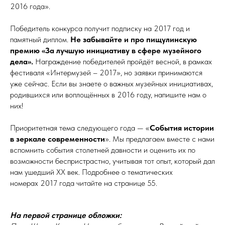
2016 года».
Победитель конкурса получит подписку на 2017 год и
памятный диплом.
Не забывайте и про пищулинскую
премию «За лучшую инициативу в сфере музейного
дела».
Награждение победителей пройдёт весной, в рамках
фестиваля «Интермузей – 2017», но заявки принимаются
уже сейчас. Если вы знаете о важных музейных инициативах,
родившихся или воплощённых в 2016 году, напишите нам о
них!
Приоритетная тема следующего года — «
События истории
в зеркале современности
». Мы предлагаем вместе с нами
вспомнить события столетней давности и оценить их по
возможности беспристрастно, учитывая тот опыт, который дал
нам ушедший XX век. Подробнее о тематических
номерах 2017 года читайте на странице 55.
На первой странице обложки: