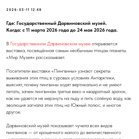
2026-03-11 12:49
Где: Государственный Дарвиновский музей.
Когда: с 11 марта 2026 года до 24 мая 2026 года.
В
Государственном Дарвиновском музее
открывается
выставка, посвящённая самым необычным птицам планеты.
«Мир Музея» рассказывает.
Посетители выставки «Пингвины» узнают секреты
выживания этих птиц в суровых условиях Антарктики,
выяснят, почему пингвины ходят вертикально и не умеют
летать, зачем пингвинам третье веко и квадратный зрачок,
как им удается не мерзнуть на льду и пить солёную воду, как
эволюция загнала этих птиц на Южный полюс, и многое
другое.
Дарвиновский музей показывает чучела всех видов
пингвинов — от крошечного малого до величественного