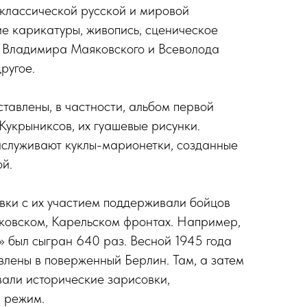
классической русской и мировой
ие карикатуры, живопись, сценическое
 Владимира Маяковского и Всеволода
ругое.
ставлены, в частности, альбом первой
Кукрыниксов, их гуашевые рисунки.
аслуживают куклы-марионетки, созданные
й.
вки с их участием поддерживали бойцов
ковском, Карельском фронтах. Например,
 был сыгран 640 раз. Весной 1945 года
лены в поверженный Берлин. Там, а затем
али исторические зарисовки,
 режим.