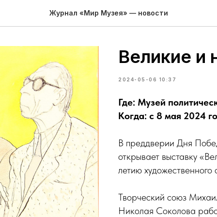
Журнал «Мир Музея» — новости
Великие и
2024-05-06 10:37
Где: Музей политичес
Когда: с 8 мая 2024 г
В преддверии Дня Поб
открывает выставку «Ве
летию художественного
Творческий союз Михаи
Николая Соколова рабо