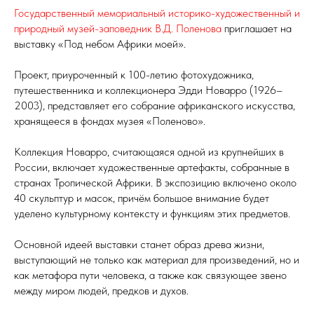
Государственный мемориальный историко-художественный и
природный музей-заповедник В.Д. Поленова
приглашает на
выставку «Под небом Африки моей».
Проект, приуроченный к 100-летию фотохудожника,
путешественника и коллекционера Эдди Новарро (1926–
2003), представляет его собрание африканского искусства,
хранящееся в фондах музея «Поленово».
Коллекция Новарро, считающаяся одной из крупнейших в
России, включает художественные артефакты, собранные в
странах Тропической Африки. В экспозицию включено около
40 скульптур и масок, причём большое внимание будет
уделено культурному контексту и функциям этих предметов.
Основной идеей выставки станет образ древа жизни,
выступающий не только как материал для произведений, но и
как метафора пути человека, а также как связующее звено
между миром людей, предков и духов.