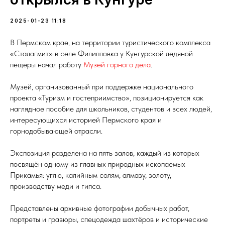
2025-01-23 11:18
В Пермском крае, на территории туристического комплекса
«Сталагмит» в селе Филипповка у Кунгурской ледяной
пещеры начал работу
Музей горного дела
.
Музей, организованный при поддержке национального
проекта «Туризм и гостеприимство», позиционируется как
наглядное пособие для школьников, студентов и всех людей,
интересующихся историей Пермского края и
горнодобывающей отрасли.
Экспозиция разделена на пять залов, каждый из которых
посвящён одному из главных природных ископаемых
Прикамья: углю, калийным солям, алмазу, золоту,
производству меди и гипса.
Представлены архивные фотографии добычных работ,
портреты и гравюры, спецодежда шахтёров и исторические