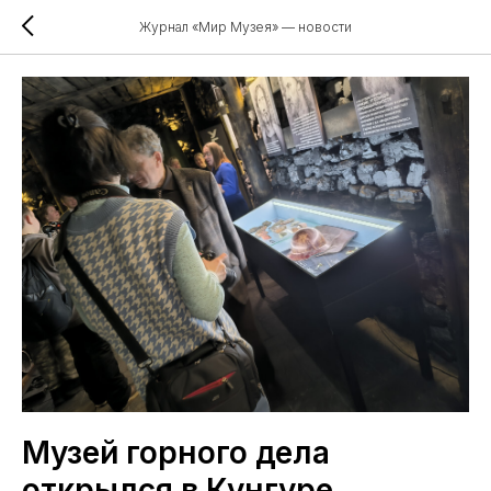
Журнал «Мир Музея» — новости
Музей горного дела
открылся в Кунгуре