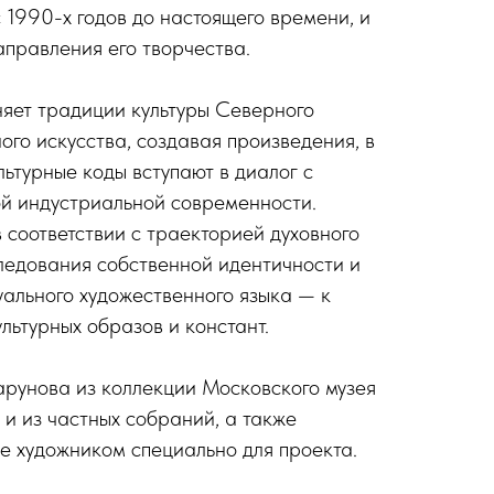
 1990-х годов до настоящего времени, и
правления его творчества.
яет традиции культуры Северного
ого искусства, создавая произведения, в
льтурные коды вступают в диалог с
й индустриальной современности.
 соответствии с траекторией духовного
следования собственной идентичности и
ального художественного языка — к
льтурных образов и констант.
рунова из коллекции Московского музея
 и из частных собраний, а также
е художником специально для проекта.