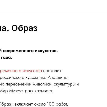
а. Образ
й современного искусства.
 года.
ременного искусства
проходит
 российского художника Аладдина
на пересечении живописи, скульптуры и
«Мир Музея» рассказывает.
браз» включает около 100 работ,