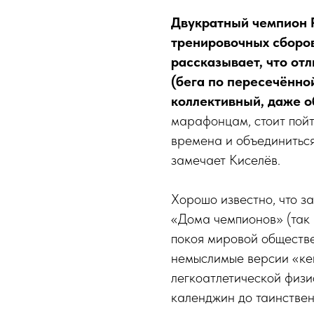
Двукратный чемпион Р
тренировочных сборо
рассказывает, что от
(бега по пересечённой
коллективный, даже 
марафонцам, стоит пойт
времена и объединиться.
замечает Киселёв.
Хорошо известно, что з
«Дома чемпионов» (так 
покоя мировой обществе
немыслимые версии «кен
легкоатлетической физи
календжин до таинствен