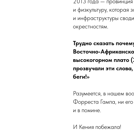
2013 года — провинция 
и физкультуру, которая
и инфраструктуры свод
окрестностям.
Трудно сказать почем
Восточно‑Африканско
высокогорном плато (
прозвучали эти слова,
беги!»
Разумеется, в нашем во
Форреста Гампа, ни его
и в помине.
И Кения побежала!