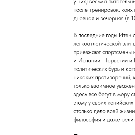
у них) весьма питатель
после тренировок, коих 
дневная и вечерняя (в 1
В последние годы Итен 
легкоатлетической элит
приезжают спортсмены 
и Испании, Норвегии и Р
политических бурь и кат
никаких противоречий, 
только взаимное уважен
здесь все бегут в меру 
этому у своих кенийских
столько дело всей жизни
философия и даже религи