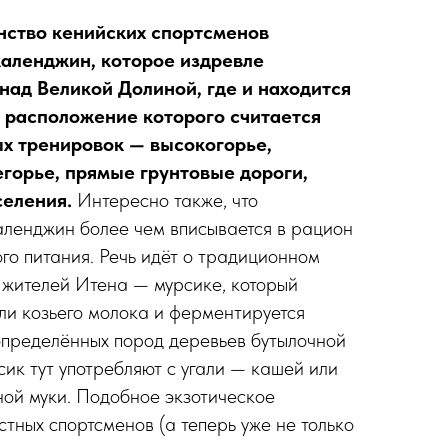
нство кенийских спортсменов
календжин, которое издревле
 над Великой Долиной, где и находится
 расположение которого считается
х тренировок — высокогорье,
горье, прямые грунтовые дороги,
селения.
Интересно также, что
аленджин более чем вписывается в рацион
го питания. Речь идёт о традиционном
 жителей Итена — мурсике, который
или козьего молока и ферментируется
определённых пород деревьев бутылочной
ик тут употребляют с угали — кашей или
ной муки. Подобное экзотическое
стных спортсменов (а теперь уже не только