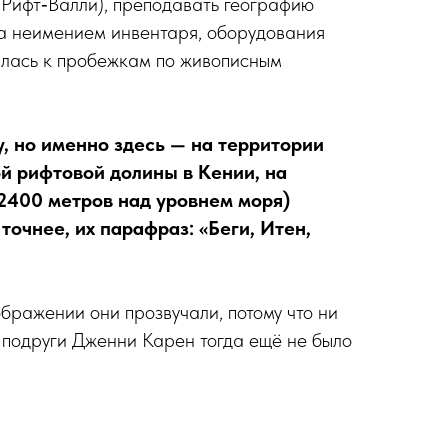
Рифт‑Валли), преподавать географию
 за неимением инвентаря, оборудования
илась к пробежкам по живописным
у, но именно здесь — на территории
й рифтовой долины в Кении, на
2400 метров над уровнем моря)
 точнее, их парафраз: «Беги, Итен,
ображении они прозвучали, потому что ни
 подруги Дженни Карен тогда ещё не было