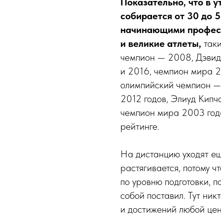
Показательно, что в у
собирается от 30 до 5
начинающими профес
и великие атлеты,
таки
чемпион — 2008, Дэвид
и 2016, чемпион мира 2
олимпийский чемпион —
2012 годов, Элиуд Кипч
чемпион мира 2003 год
рейтинге.
На дистанцию уходят ещ
растягивается, потому ч
по уровню подготовки, п
собой поставил. Тут никт
и достижений любой цен