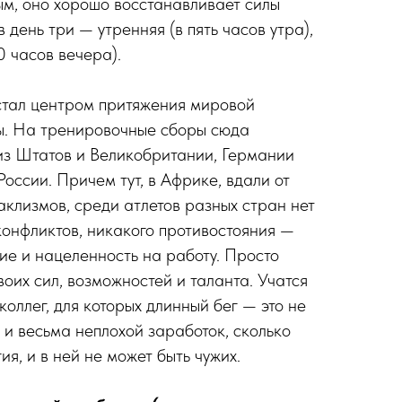
ным, оно хорошо восстанавливает силы
в день три — утренняя (в пять часов утра),
0 часов вечера).
стал центром притяжения мировой
ы. На тренировочные сборы сюда
из Штатов и Великобритании, Германии
оссии. Причем тут, в Африке, вдали от
аклизмов, среди атлетов разных стран нет
конфликтов, никакого противостояния —
ие и нацеленность на работу. Просто
своих сил, возможностей и таланта. Учатся
 коллег, для которых длинный бег — это не
 и весьма неплохой заработок, сколько
я, и в ней не может быть чужих.