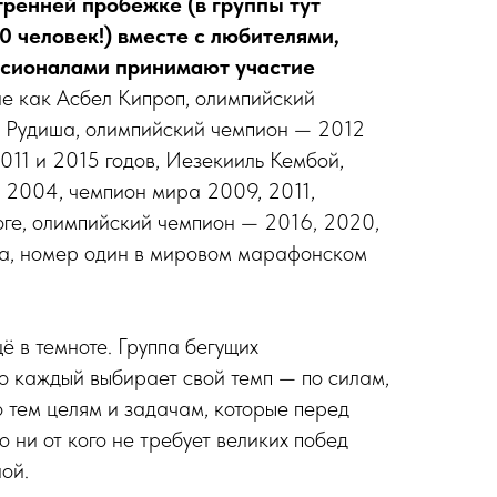
тренней пробежке (в группы тут
0 человек!) вместе с любителями,
сионалами принимают участие
е как Асбел Кипроп, олимпийский
 Рудиша, олимпийский чемпион — 2012
011 и 2015 годов, Иезекииль Кембой,
 2004, чемпион мира 2009, 2011,
оге, олимпийский чемпион — 2016, 2020,
а, номер один в мировом марафонском
ё в темноте. Группа бегущих
то каждый выбирает свой темп — по силам,
о тем целям и задачам, которые перед
о ни от кого не требует великих побед
ой.