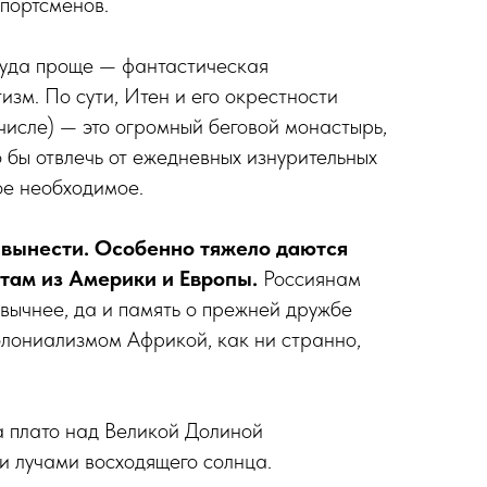
портсменов.
куда проще — фантастическая
изм. По сути, Итен и его окрестности
 числе) — это огромный беговой монастырь,
ло бы отвлечь от ежедневных изнурительных
ое необходимое.
 вынести. Особенно тяжело даются
там из Америки и Европы.
Россиянам
ивычнее, да и память о прежней дружбе
лониализмом Африкой, как ни странно,
а плато над Великой Долиной
и лучами восходящего солнца.