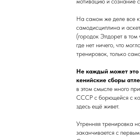
мотивацию и сознание с
На самом же деле все 
самодисциплина и аскет
(городок Элдорет в том
где нет ничего, что мог
тренировок, только сам
Не каждый может это
кенийские сборы атле
в этом смысле много пр
СССР с борющейся с ко
здесь ещё живет.
Утренняя тренировка н
заканчивается с первым