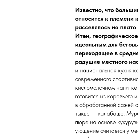
Известно, что больши
относится к племени 
расселялось на плато
Итен, географическое
идеальным для беговы
переходящее в средне
радушие местного на
и национальная кухня к
современного спортивно
кисломолочном напитке
готовится из коровьего 
в обработанной сажей 
тыкве — калабаше. Мурс
пюре на основе кукуруз
угощение считается у ме