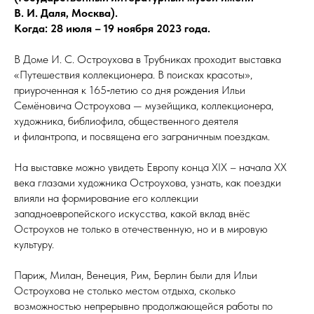
В.
И.
Даля, Москва).
Когда: 28 июля – 19 ноября 2023 года.
В Доме И. С. Остроухова в Трубниках проходит выставка
«Путешествия коллекционера. В поисках красоты»,
приуроченная к 165‑летию со дня рождения Ильи
Семёновича Остроухова — музейщика, коллекционера,
художника, библиофила, общественного деятеля
и филантропа, и посвящена его заграничным поездкам.
На выставке можно увидеть Европу конца XIX – начала ХХ
века глазами художника Остроухова, узнать, как поездки
влияли на формирование его коллекции
западноевропейского искусства, какой вклад внёс
Остроухов не только в отечественную, но и в мировую
культуру.
Париж, Милан, Венеция, Рим, Берлин были для Ильи
Остроухова не столько местом отдыха, сколько
возможностью непрерывно продолжающейся работы по