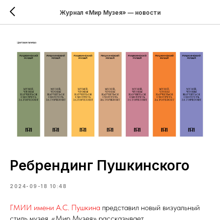
Журнал «Мир Музея» — новости
Ребрендинг Пушкинского
2024-09-18 10:48
ГМИИ имени А.С. Пушкина
представил новый визуальный
стиль музея. «Мир Музея» рассказывает.