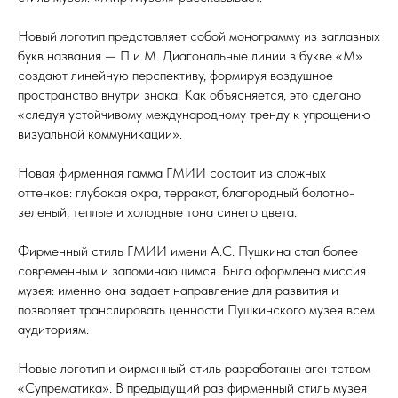
Новый логотип представляет собой монограмму из заглавных
букв названия — П и М. Диагональные линии в букве «М»
создают линейную перспективу, формируя воздушное
пространство внутри знака. Как объясняется, это сделано
«следуя устойчивому международному тренду к упрощению
визуальной коммуникации».
Новая фирменная гамма ГМИИ состоит из сложных
оттенков: глубокая охра, терракот, благородный болотно-
зеленый, теплые и холодные тона синего цвета.
Фирменный стиль ГМИИ имени А.С. Пушкина стал более
современным и запоминающимся. Была оформлена миссия
музея: именно она задает направление для развития и
позволяет транслировать ценности Пушкинского музея всем
аудиториям.
Новые логотип и фирменный стиль разработаны агентством
«Супрематика». В предыдущий раз фирменный стиль музея