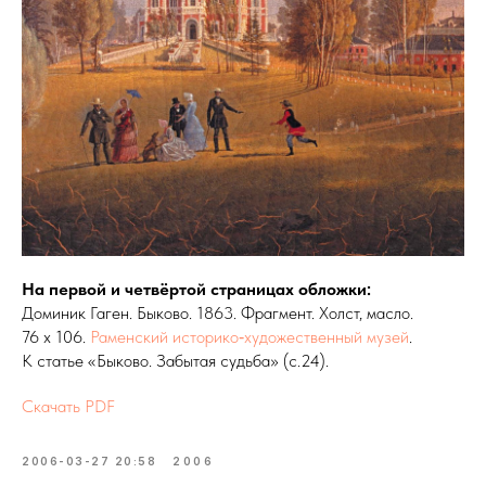
На первой и
четвёртой страницах обложки:
Доминик Гаген. Быково. 1863. Фрагмент. Холст, масло.
76 х 106.
Раменский историко‑художественный музей
.
К статье «Быково. Забытая судьба» (с.24).
Скачать PDF
2006-03-27 20:58
2006