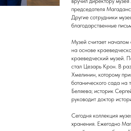
вручил директору музея
председателя Магаданс
Другие сотрудники музе
благодарственные пись
Музей считает началом 
на основе краеведческ
краеведческий музей. 
стал Цезарь Крон. В ра
Хмелинин, которому пр
ботанического сада на 
Беляева; историк Серге
руководит доктор истор
Сегодня коллекция музе
хранения. Ежегодно Ма