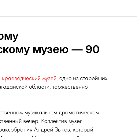
ому
скому музею — 90
 краеведческий музей
, одно из старейших
гаданской области, торжественно
ственном музыкальном драматическом
ственный вечер. Коллектив музея
заксобрания Андрей Зыков, который