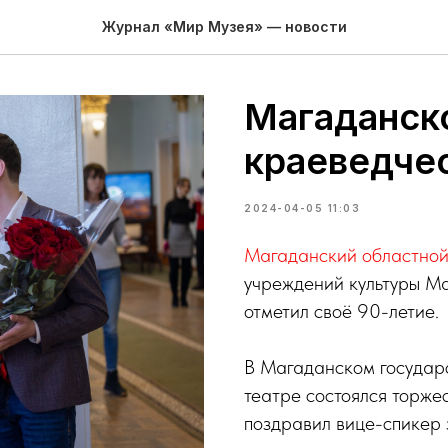
Журнал «Мир Музея» — новости
Магаданск
краеведче
2024-04-05 11:03
Магаданский областной
учреждений культуры Ма
отметил своё 90-летие.
В Магаданском государ
театре состоялся торже
поздравил вице-спикер 