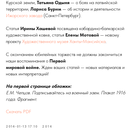
Курской земли,
Татьяна Одыня
— о боях на латвийской
территории,
Лариса Бурим
— об истории и деятельности
Ижорского завода
(Санкт‑Петербург).
Статья
Ирины Хашевой
посвящена кабардино‑балкарской
художественной ковке, статья
Елены Мотовой
— новому
проекту
Художественного музея Ханты‑Мансийска
.
С окончанием юбилейных торжеств не должны закончиться
наши воспоминания о
Первой
мировой войне.
Ждем ваших статей — новых материалов и
новых интерпретаций!
На первой странице обложки:
Е.М. Чепцов. Подписывайтесь на военный заем. Плакат 1916
года. Фрагмент.
Скачать PDF
2014-01-13 17:10
2014