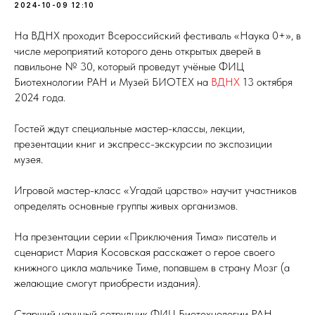
2024-10-09 12:10
На ВДНХ проходит Всероссийский фестиваль «Наука 0+», в
числе мероприятий которого день открытых дверей в
павильоне № 30, который проведут учёные ФИЦ
Биотехнологии РАН и Музей БИОТЕХ на
ВДНХ
13 октября
2024 года.
Гостей ждут специальные мастер-классы, лекции,
презентации книг и экспресс-экскурсии по экспозиции
музея.
Игровой мастер-класс «Угадай царство» научит участников
определять основные группы живых организмов.
На презентации серии «Приключения Тима» писатель и
сценарист Мария Косовская расскажет о герое своего
книжного цикла мальчике Тиме, попавшем в страну Мозг (а
желающие смогут приобрести издания).
Старший научный сотрудник ФИЦ Биотехнологии РАН