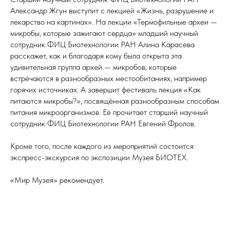
Александр Жгун выступит с лекцией «Жизнь, разрушение и
лекарство на картинах». На лекции «Термофильные археи —
микробы, которые зажигают сердца» младший научный
сотрудник ФИЦ Биотехнологии РАН Алина Карасева
расскажет, как и благодаря кому была открыта эта
удивительная группа архей — микробов, которые
встречаются в разнообразных местообитаниях, например
горячих источниках. А завершит фестиваль лекция «Как
питаются микробы?», посвящённая разнообразным способам
питания микроорганизмов. Её прочитает старший научный
сотрудник ФИЦ Биотехнологии РАН Евгений Фролов.
Кроме того, после каждого из мероприятий состоится
экспресс-экскурсия по экспозиции Музея БИОТЕХ.
«Мир Музея» рекомендует.