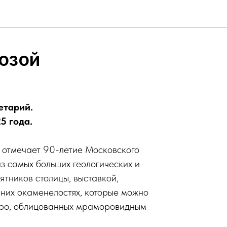
озой
етарий.
5 года.
отмечает 90-летие Московского
из самых больших геологических и
ятников столицы, выставкой,
них окаменелостях, которые можно
етро, облицованных мраморовидным