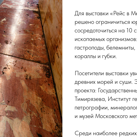
Для выставки «Рейс в 
решено ограничиться ю
сосредоточиться на 10 с
ископаемых организмов:
гастроподы, белемниты,
кораллы и губки.
Посетители выставки ув
древних морей и суши. 
проекта: Государственн
Тимирязева, Институт г
петрографии, минералог
и музей Московского ме
Среди наиболее редких