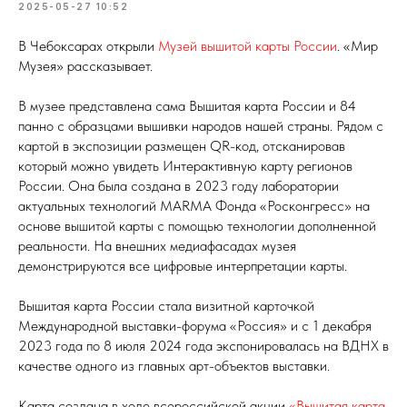
2025-05-27 10:52
В Чебоксарах открыли
Музей вышитой карты России
. «Мир
Музея» рассказывает.
В музее представлена сама Вышитая карта России и 84
панно с образцами вышивки народов нашей страны. Рядом с
картой в экспозиции размещен QR-код, отсканировав
который можно увидеть Интерактивную карту регионов
России. Она была создана в 2023 году лаборатории
актуальных технологий MARMA Фонда «Росконгресс» на
основе вышитой карты с помощью технологии дополненной
реальности. На внешних медиафасадах музея
демонстрируются все цифровые интерпретации карты.
Вышитая карта России стала визитной карточкой
Международной выставки-форума «Россия» и с 1 декабря
2023 года по 8 июля 2024 года экспонировалась на ВДНХ в
качестве одного из главных арт-объектов выставки.
Карта создана в ходе всероссийской акции
«Вышитая карта