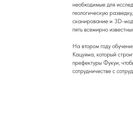
необходимые для иссле
геологическую разведку
сканирование и 3D-мод
пять всемирно известны
На втором году обучения
Кацуяма, который строи
префектуры Фукуи, чтоб
сотрудничестве с сотру