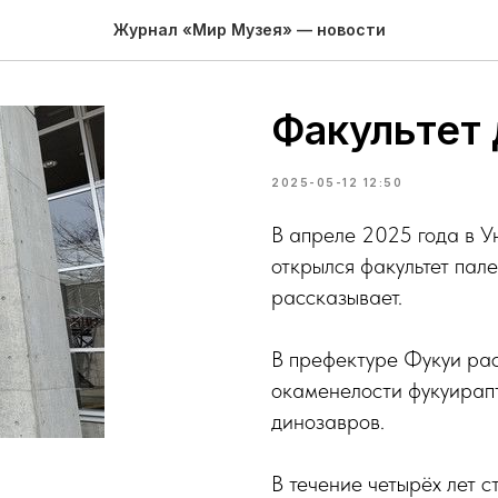
Журнал «Мир Музея» — новости
Факультет 
2025-05-12 12:50
В апреле 2025 года в У
открылся факультет пал
рассказывает.
В префектуре Фукуи рас
окаменелости фукуирапт
динозавров.
В течение четырёх лет с