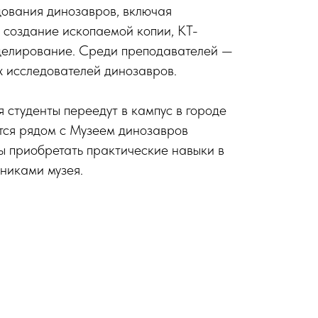
дования динозавров, включая
, создание ископаемой копии, КТ-
елирование. Среди преподавателей —
х исследователей динозавров.
 студенты переедут в кампус в городе
тся рядом с Музеем динозавров
ы приобретать практические навыки в
дниками музея.