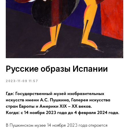
Русские образы Испании
2023-11-09 11:57
Где: Государственный музей изобразительных
искусств имени А.С.
Пушкина, Галерея искусства
стран Европы и
Америки XIX
– XX
веков.
Когда: с
14
ноября 2023
года до 4
февраля 2024
года.
В Пушкинском музее 14 ноября 2023 года откроется