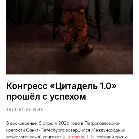
Конгресс «Цитадель 1.0»
прошёл с успехом
2026-04-06 10:46
В воскресенье, 5 апреля 2026 года в Петропавловской
крепости Санкт-Петербурга завершился Международный
археологический конгресс
«Цитадель 1.0»
, ставший ярким