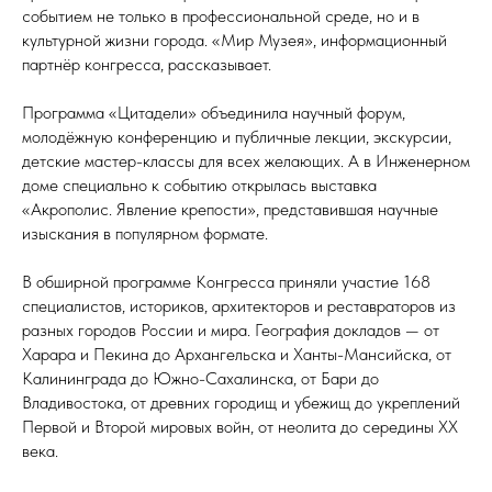
событием не только в профессиональной среде, но и в
культурной жизни города. «Мир Музея», информационный
партнёр конгресса, рассказывает.
Программа «Цитадели» объединила научный форум,
молодёжную конференцию и публичные лекции, экскурсии,
детские мастер-классы для всех желающих. А в Инженерном
доме специально к событию открылась выставка
«Акрополис. Явление крепости», представившая научные
изыскания в популярном формате.
В обширной программе Конгресса приняли участие 168
специалистов, историков, архитекторов и реставраторов из
разных городов России и мира. География докладов — от
Харара и Пекина до Архангельска и Ханты-Мансийска, от
Калининграда до Южно-Сахалинска, от Бари до
Владивостока, от древних городищ и убежищ до укреплений
Первой и Второй мировых войн, от неолита до середины XX
века.